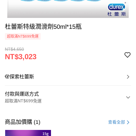
杜蕾斯特級潤滑劑50ml*15瓶
超取滿NT$699免運
NT$4,650
NT$3,023
🫣探索杜蕾斯
付款與運送方式
超取滿NT$699免運
付款方式
信用卡一次付款
商品加價購 (1)
查看全部
超商取貨付款