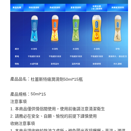
產品品名：
杜蕾斯特級潤滑劑50ml*15瓶
50ml
產品規格：
*15
注意事項
1. 本商品僅供情侶間使用，使用前後請注意清潔衛生
2. 請務必在安全、自願、愉悅的前提下謹慎使用
收納注意事項
1. 本商品請收納於陰涼之處所，避免陽光直接曝曬、高溫、潮濕