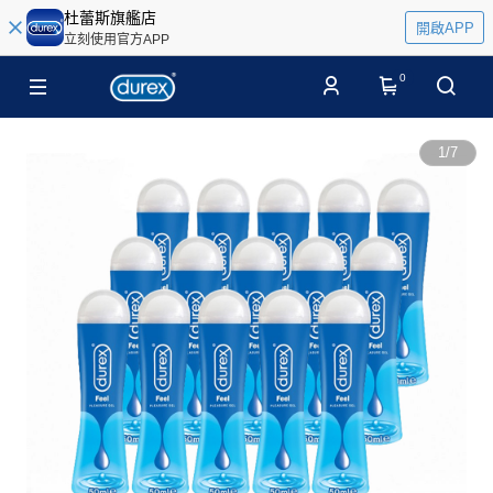
杜蕾斯旗艦店
開啟APP
立刻使用官方APP
0
1
/
7