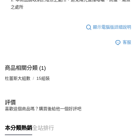
之處所
顯示電腦版詳細說明
客服
商品相關分類 (1)
杜蕾斯大組數
15組裝
評價
喜歡這個商品嗎？購買後給他一個好評吧
本分類熱銷
全站排行