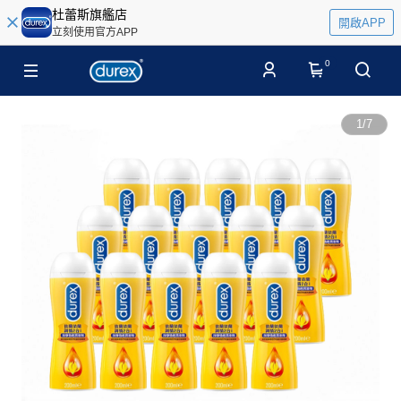
杜蕾斯旗艦店
開啟APP
立刻使用官方APP
0
1
/
7