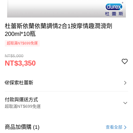
杜蕾斯依蘭依蘭調情2合1按摩情趣潤滑劑
200ml*10瓶
超取滿NT$699免運
NT$5,000
NT$3,350
🫣探索杜蕾斯
付款與運送方式
超取滿NT$699免運
付款方式
信用卡一次付款
商品加價購 (1)
查看全部