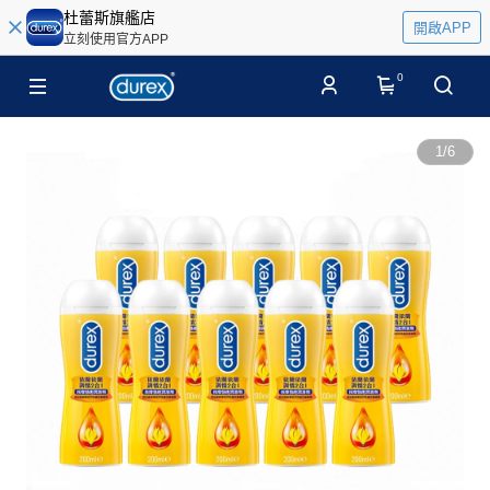
杜蕾斯旗艦店
開啟APP
立刻使用官方APP
0
1
/
6