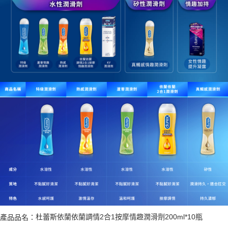
產品品名：
杜蕾斯依蘭依蘭調情2合1按摩情趣潤滑劑200ml*10瓶