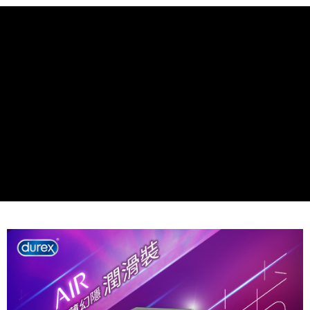
【注意事項】
ATM／網路銀行／等多元方式進行付款，方視為交易完成。
7-11取貨付款
1.本服務係由「台灣大哥大股份有限公司」（以下簡稱本公司）所提供，讓
※ 請注意：結帳手續完成當下不需立刻繳費，但若您需要取消訂單，請聯絡
用戶於交易時，得透過本服務購買商品或服務，並由商店將買賣／分期付款
每筆NT$60，滿NT$999(含以上)免運費
購買商品的店家。未經商家同意取消之訂單仍視為有效，需透過AFTEE先享
買賣價金債權讓與本公司後，依約使用本公司帳單繳交帳款。
後付繳納相關費用。
2.基於同意付款使用「大哥付你分期」之契約關係目的，商店將以您的個人
付款後7-11取貨
※ 交易是否成功請以「AFTEE先享後付 」之結帳頁面顯示為準，若有關於
資料（包含姓名、電話或地址）提供予台灣大哥大進項蒐集、處理及利用，
是否繳費成功／繳費後需取消欲退款等相關疑問，請聯繫「AFTEE先享後付
每筆NT$60，滿NT$999(含以上)免運費
由本公司與您本人進行分期帳單所需資料之確認、核對及更正。
客戶支援中心」
https://netprotections.freshdesk.com/support/home
3.完整用戶服務條款，請詳閱以下連結：
https://oppay.tw/userRule
宅配
【注意事項】
１．透過由恩沛科技股份有限公司提供之「AFTEE先享後付」服務完成之交
每筆NT$100，滿NT$899(含以上)免運費
易，需依本服務之必要範圍內提供個人資料，並將交易相關給付款項請求債
權轉讓予恩沛科技股份有限公司。
２．關於個人資料處理事宜，請瀏覽以下網址：
https://aftee.tw/terms/#terms3
３．未成年的使用者請事先徵得法定代理人或監護人之同意方可使用
「AFTEE先享後付」，若未經同意申辦者引起之損失，本公司不負相關責
任。
４．使用「AFTEE先享後付」時，將依據個別帳號之用戶狀況，依本公司即
時審查核予不同之上限額度；若仍有額度不足之情形，本公司將視審查結果
請求用戶進行身份認證。
５．嚴禁一人註冊多個帳號或使用他人資訊註冊。若發現惡意使用之情形，
恩沛科技股份有限公司將有權停止該用戶之使用額度並採取法律行動。