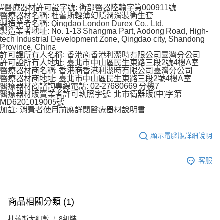
#醫療器材許可證字號: 衛部醫器陸輸字第000911號
醫療器材名稱: 杜蕾斯輕薄幻隱潤滑裝衛生套
製造業者名稱: Qingdao London Durex Co., Ltd.
製造業者地址: No. 1-13 Shangma Part, Aodong Road, High-
tech Industrial Development Zone, Qingdao city, Shandong
Province, China
許可證所有人名稱: 香港商香港利潔時有限公司臺灣分公司
許可證所有人地址: 臺北市中山區民生東路三段2號4樓A室
醫療器材商名稱: 香港商香港利潔時有限公司臺灣分公司
醫療器材商地址: 臺北市中山區民生東路三段2號4樓A室
醫療器材商諮詢專線電話: 02-27680669 分機7
醫療器材販賣業者許可執照字號: 北市衛器販(中)字第
MD6201019005號
加註: 消費者使用前應詳閱醫療器材說明書
顯示電腦版詳細說明
客服
商品相關分類 (1)
杜蕾斯大組數
8組裝