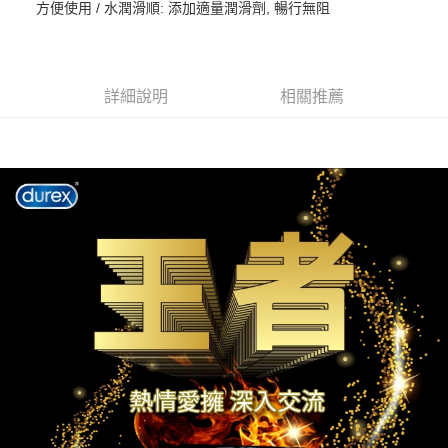
【注意事項】
方便使用 / 水潤滑順: 添加適量潤滑劑, 暢行無阻
ATM／網路銀行／等多元方式進行付款，方視為交易完成。
7-11取貨付款
1.本服務係由「台灣大哥大股份有限公司」（以下簡稱本公司）所提供，讓
※ 請注意：結帳手續完成當下不需立刻繳費，但若您需要取消訂單，請聯絡
用戶於交易時，得透過本服務購買商品或服務，並由商店將買賣／分期付款
每筆NT$60，滿NT$999(含以上)免運費
購買商品的店家。未經商家同意取消之訂單仍視為有效，需透過AFTEE先享
買賣價金債權讓與本公司後，依約使用本公司帳單繳交帳款。
後付繳納相關費用。
2.基於同意付款使用「大哥付你分期」之契約關係目的，商店將以您的個人
付款後7-11取貨
※ 交易是否成功請以「AFTEE先享後付 」之結帳頁面顯示為準，若有關於
詳細說明
相關推薦
資料（包含姓名、電話或地址）提供予台灣大哥大進項蒐集、處理及利用，
是否繳費成功／繳費後需取消欲退款等相關疑問，請聯繫「AFTEE先享後付
每筆NT$60，滿NT$999(含以上)免運費
由本公司與您本人進行分期帳單所需資料之確認、核對及更正。
客戶支援中心」
https://netprotections.freshdesk.com/support/home
3.完整用戶服務條款，請詳閱以下連結：
https://oppay.tw/userRule
宅配
【注意事項】
１．透過由恩沛科技股份有限公司提供之「AFTEE先享後付」服務完成之交
每筆NT$100，滿NT$899(含以上)免運費
易，需依本服務之必要範圍內提供個人資料，並將交易相關給付款項請求債
權轉讓予恩沛科技股份有限公司。
２．關於個人資料處理事宜，請瀏覽以下網址：
https://aftee.tw/terms/#terms3
３．未成年的使用者請事先徵得法定代理人或監護人之同意方可使用
「AFTEE先享後付」，若未經同意申辦者引起之損失，本公司不負相關責
任。
４．使用「AFTEE先享後付」時，將依據個別帳號之用戶狀況，依本公司即
時審查核予不同之上限額度；若仍有額度不足之情形，本公司將視審查結果
請求用戶進行身份認證。
５．嚴禁一人註冊多個帳號或使用他人資訊註冊。若發現惡意使用之情形，
恩沛科技股份有限公司將有權停止該用戶之使用額度並採取法律行動。