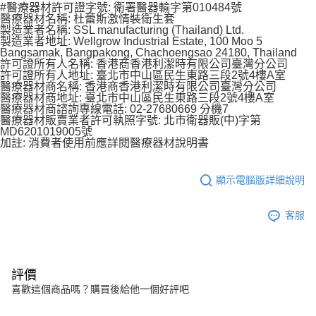
#醫療器材許可證字號: 衛署醫器輸字第010484號
醫療器材名稱: 杜蕾斯激情裝衛生套
製造業者名稱: SSL manufacturing (Thailand) Ltd.
製造業者地址: Wellgrow Industrial Estate, 100 Moo 5
Bangsamak, Bangpakong, Chachoengsao 24180, Thailand
許可證所有人名稱: 香港商香港利潔時有限公司臺灣分公司
許可證所有人地址: 臺北市中山區民生東路三段2號4樓A室
醫療器材商名稱: 香港商香港利潔時有限公司臺灣分公司
醫療器材商地址: 臺北市中山區民生東路三段2號4樓A室
醫療器材商諮詢專線電話: 02-27680669 分機7
醫療器材販賣業者許可執照字號: 北市衛器販(中)字第
MD6201019005號
加註: 消費者使用前應詳閱醫療器材說明書
顯示電腦版詳細說明
客服
評價
喜歡這個商品嗎？購買後給他一個好評吧