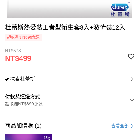
杜蕾斯熱愛裝王者型衛生套8入+激情裝12入
超取滿NT$699免運
NT$578
NT$499
🫣探索杜蕾斯
付款與運送方式
超取滿NT$699免運
付款方式
信用卡一次付款
商品加價購 (1)
查看全部
超商取貨付款