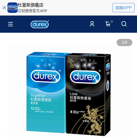
杜蕾斯旗艦店
開啟APP
立刻使用官方APP
0
1
/
8