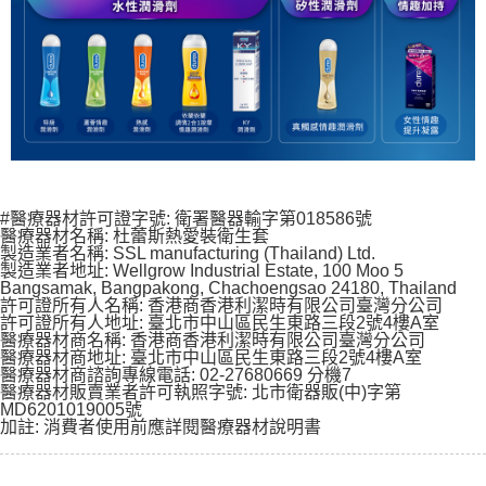
#醫療器材許可證字號: 衛署醫器輸字第018586號
醫療器材名稱: 杜蕾斯熱愛裝衛生套
製造業者名稱: SSL manufacturing (Thailand) Ltd.
製造業者地址: Wellgrow Industrial Estate, 100 Moo 5
Bangsamak, Bangpakong, Chachoengsao 24180, Thailand
許可證所有人名稱: 香港商香港利潔時有限公司臺灣分公司
許可證所有人地址: 臺北市中山區民生東路三段2號4樓A室
醫療器材商名稱: 香港商香港利潔時有限公司臺灣分公司
醫療器材商地址: 臺北市中山區民生東路三段2號4樓A室
醫療器材商諮詢專線電話: 02-27680669 分機7
醫療器材販賣業者許可執照字號: 北市衛器販(中)字第
MD6201019005號
加註: 消費者使用前應詳閱醫療器材說明書