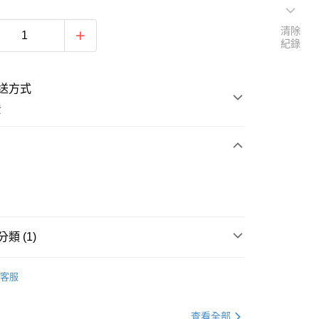
清除
紀錄
送方式
費
次付款
付款
類 (1)
優惠
客服
查看全部