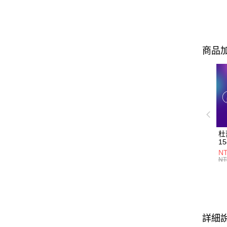
商品加
杜
15
N
NT
詳細