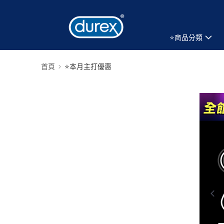
⭐️商品分類
首頁
⭐本月主打優惠