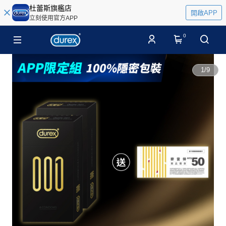
杜蕾斯旗艦店
開啟APP
立刻使用官方APP
0
1
/
9