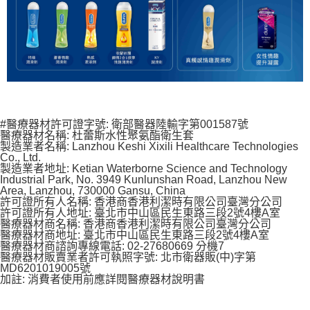
#醫療器材許可證字號: 衛部醫器陸輸字第001587號
醫療器材名稱: 杜蕾斯水性聚氨酯衛生套
製造業者名稱: Lanzhou Keshi Xixili Healthcare Technologies
Co., Ltd.
製造業者地址: Ketian Waterborne Science and Technology
Industrial Park, No. 3949 Kunlunshan Road, Lanzhou New
Area, Lanzhou, 730000 Gansu, China
許可證所有人名稱: 香港商香港利潔時有限公司臺灣分公司
許可證所有人地址: 臺北市中山區民生東路三段2號4樓A室
醫療器材商名稱: 香港商香港利潔時有限公司臺灣分公司
醫療器材商地址: 臺北市中山區民生東路三段2號4樓A室
醫療器材商諮詢專線電話: 02-27680669 分機7
醫療器材販賣業者許可執照字號: 北市衛器販(中)字第
MD6201019005號
加註: 消費者使用前應詳閱醫療器材說明書